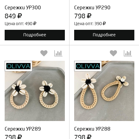
Сережки УР300
Сережки УР290
849
798
Цена опт: 490
Цена опт: 390
Подробнее
Подробнее
Выберите количество:
Выберите количество:
Продолжить
Отмена
Продолжить
Отмена
Сережки УР289
Сережки УР288
798
798