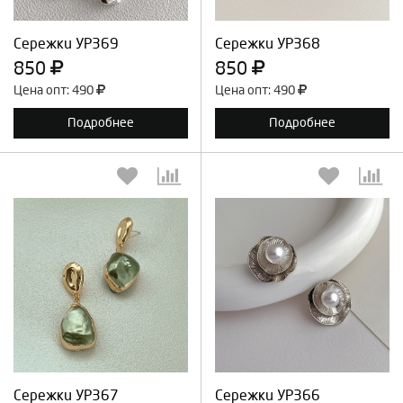
Продолжить
Отмена
Продолжить
Отмена
Сережки УР369
Сережки УР368
850
850
Цена опт: 490
Цена опт: 490
Подробнее
Подробнее
Выберите количество:
Выберите количество:
Продолжить
Отмена
Продолжить
Отмена
Сережки УР367
Сережки УР366