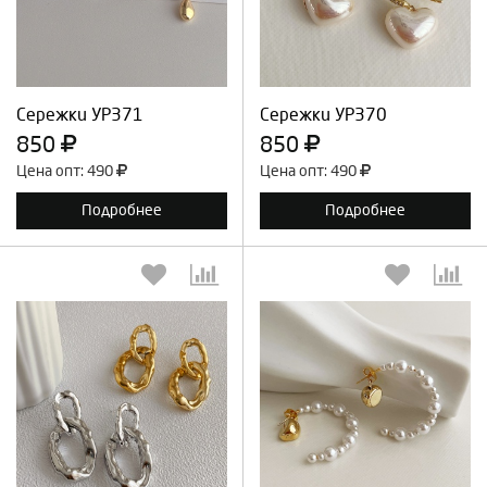
Продолжить
Отмена
Продолжить
Отмена
Сережки УР371
Сережки УР370
850
850
Цена опт: 490
Цена опт: 490
Подробнее
Подробнее
Выберите количество:
Выберите количество: