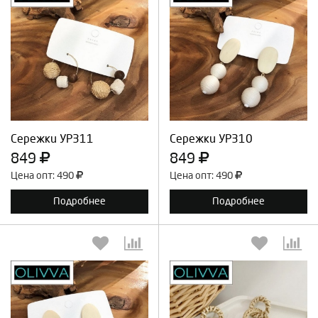
Выберите количество:
Выберите количество:
Продолжить
Отмена
Продолжить
Отмена
Сережки УР311
Сережки УР310
849
849
Цена опт: 490
Цена опт: 490
Подробнее
Подробнее