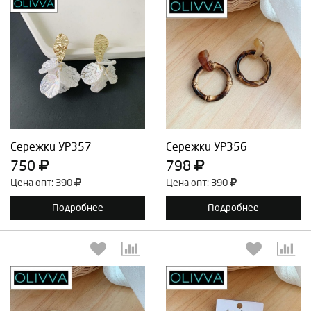
Выберите количество:
Выберите количество:
Продолжить
Отмена
Продолжить
Отмена
Сережки УР357
Сережки УР356
750
798
Цена опт: 390
Цена опт: 390
Подробнее
Подробнее