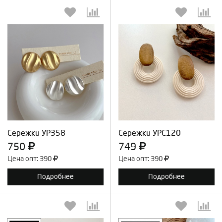
Выберите количество:
Выберите количество:
Продолжить
Отмена
Продолжить
Отмена
Сережки УР358
Сережки УРС120
750
749
Цена опт: 390
Цена опт: 390
Подробнее
Подробнее