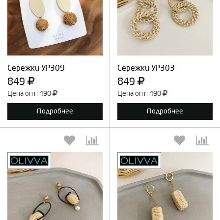
Выберите количество:
Выберите количество:
Продолжить
Отмена
Продолжить
Отмена
Сережки УР309
Сережки УР303
849
849
Цена опт: 490
Цена опт: 490
Подробнее
Подробнее
Выберите количество:
Выберите количество: