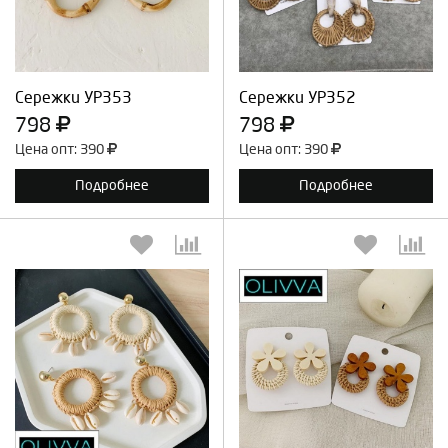
Продолжить
Отмена
Продолжить
Отмена
Сережки УР353
Сережки УР352
798
798
Цена опт: 390
Цена опт: 390
Подробнее
Подробнее
Выберите количество:
Выберите количество: