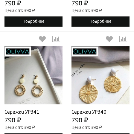
798
798
Цена опт: 390
Цена опт: 390
Подробнее
Подробнее
Выберите количество:
Выберите количество:
Продолжить
Отмена
Продолжить
Отмена
Сережки УР341
Сережки УР340
798
798
Цена опт: 390
Цена опт: 390