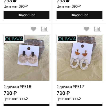
798
798
Цена опт: 390
Цена опт: 390
Подробнее
Подробнее
Выберите количество:
Выберите количество:
Продолжить
Отмена
Продолжить
Отмена
Сережки УР318
Сережки УР317
798
798
Цена опт: 390
Цена опт: 390