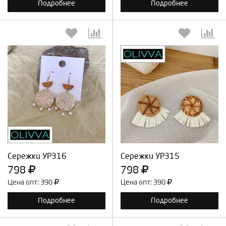
Подробнее
Подробнее
Выберите количество:
Выберите количество:
Продолжить
Отмена
Продолжить
Отмена
Сережки УР316
Сережки УР315
798
798
Цена опт: 390
Цена опт: 390
Подробнее
Подробнее