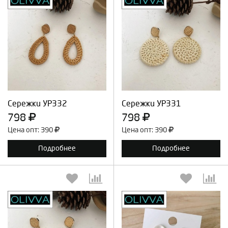
Выберите количество:
Выберите количество:
Продолжить
Отмена
Продолжить
Отмена
Сережки УР332
Сережки УР331
798
798
Цена опт: 390
Цена опт: 390
Подробнее
Подробнее