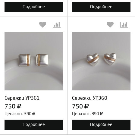
Подробнее
Подробнее
Выберите количество:
Выберите количество:
Продолжить
Отмена
Продолжить
Отмена
Сережки УР361
Сережки УР360
750
750
Цена опт: 390
Цена опт: 390
Подробнее
Подробнее