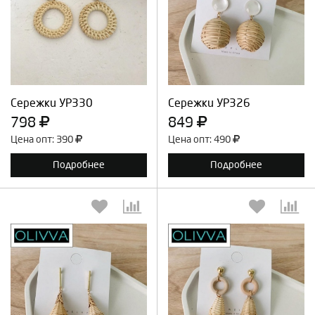
Выберите количество:
Выберите количество:
Продолжить
Отмена
Продолжить
Отмена
Сережки УР330
Сережки УР326
798
849
Цена опт: 390
Цена опт: 490
Подробнее
Подробнее
Выберите количество:
Выберите количество: