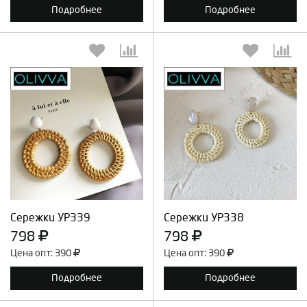
Подробнее
Подробнее
Выберите количество:
Выберите количество:
Продолжить
Отмена
Продолжить
Отмена
Сережки УР339
Сережки УР338
798
798
Цена опт: 390
Цена опт: 390
Подробнее
Подробнее