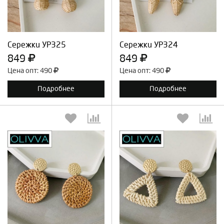
Продолжить
Отмена
Продолжить
Отмена
Сережки УР325
Сережки УР324
849
849
Цена опт: 490
Цена опт: 490
Подробнее
Подробнее
Выберите количество:
Выберите количество:
Продолжить
Отмена
Продолжить
Отмена