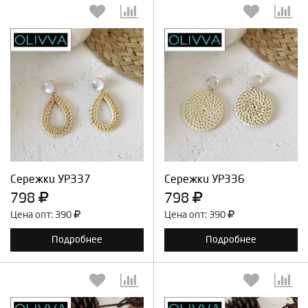
Выберите количество:
Выберите количество:
Продолжить
Отмена
Продолжить
Отмена
Сережки УР337
Сережки УР336
798
798
Цена опт: 390
Цена опт: 390
Подробнее
Подробнее