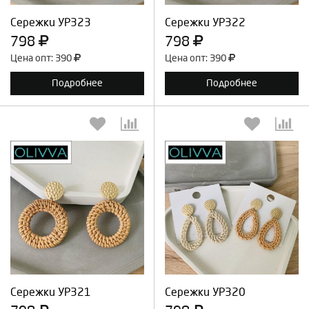
Сережки УР323
Сережки УР322
798
798
Цена опт: 390
Цена опт: 390
Подробнее
Подробнее
Выберите количество:
Выберите количество:
Продолжить
Отмена
Продолжить
Отмена
Сережки УР321
Сережки УР320