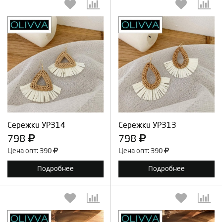
Выберите количество:
Выберите количество:
Продолжить
Отмена
Продолжить
Отмена
Сережки УР314
Сережки УР313
798
798
Цена опт: 390
Цена опт: 390
Подробнее
Подробнее