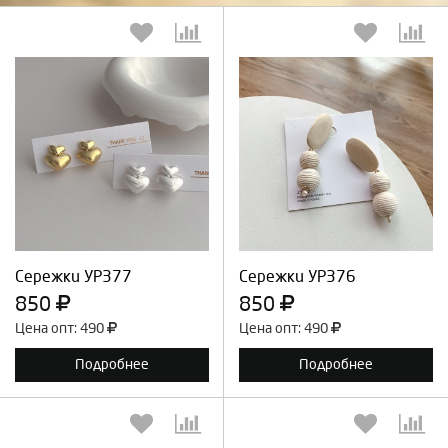
Выберите количество:
Выберите количество:
Продолжить
Отмена
Продолжить
Отмена
Сережки УР377
Сережки УР376
850
850
Цена опт: 490
Цена опт: 490
Подробнее
Подробнее