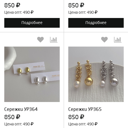
850
850
Цена опт: 490
Цена опт: 490
Подробнее
Подробнее
Выберите количество:
Выберите количество:
Продолжить
Отмена
Продолжить
Отмена
Сережки УР364
Сережки УР365
850
850
Цена опт: 490
Цена опт: 490