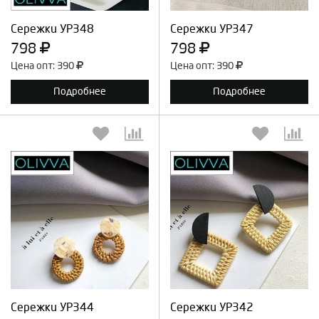
Продолжить
Отмена
Продолжить
Отмена
Сережки УР348
Сережки УР347
798
798
Цена опт: 390
Цена опт: 390
Подробнее
Подробнее
Выберите количество:
Выберите количество:
Продолжить
Отмена
Продолжить
Отмена
Сережки УР344
Сережки УР342