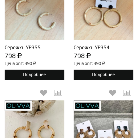
Выберите количество:
Выберите количество:
Продолжить
Отмена
Продолжить
Отмена
Сережки УР355
Сережки УР354
798
798
Цена опт: 390
Цена опт: 390
Подробнее
Подробнее
Выберите количество:
Выберите количество: