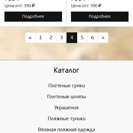
Цена опт: 390
Цена опт: 390
Подробнее
Подробнее
«
1
2
3
4
5
6
»
Каталог
Плетеные сумки
Плетеные шляпы
Украшения
Пляжные туники
Вязаная пляжная одежда