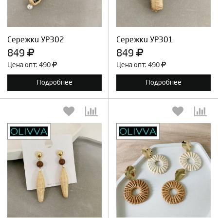
Продолжить
Отмена
Продолжить
Отмена
Сережки УР302
Сережки УР301
849
849
Цена опт: 490
Цена опт: 490
Подробнее
Подробнее
Выберите количество:
Выберите количество:
Продолжить
Отмена
Продолжить
Отмена