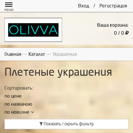
Вход
/
Регистрация
МЕНЮ
Ваша корзина:
0 / 0
Главная
Каталог
Украшения
Плетеные украшения
Сортировать:
по цене
по названию
по новизне
Показать / скрыть фильтр