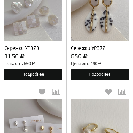
Выберите количество:
Выберите количество:
Продолжить
Отмена
Продолжить
Отмена
Сережки УР373
Сережки УР372
1150
850
Цена опт: 650
Цена опт: 490
Подробнее
Подробнее
Выберите количество:
Выберите количество: