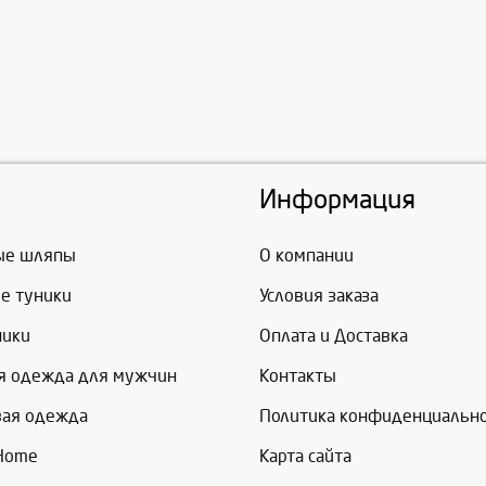
Информация
ые шляпы
О компании
е туники
Условия заказа
ники
Оплата и Доставка
я одежда для мужчин
Контакты
вая одежда
Политика конфиденциальн
 Home
Карта сайта