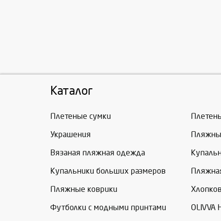
Каталог
Плетеные сумки
Плетен
Украшения
Пляжны
Вязаная пляжная одежда
Купаль
Купальники больших размеров
Пляжна
Пляжные коврики
Хлопко
Футболки с модными принтами
OLIVVA