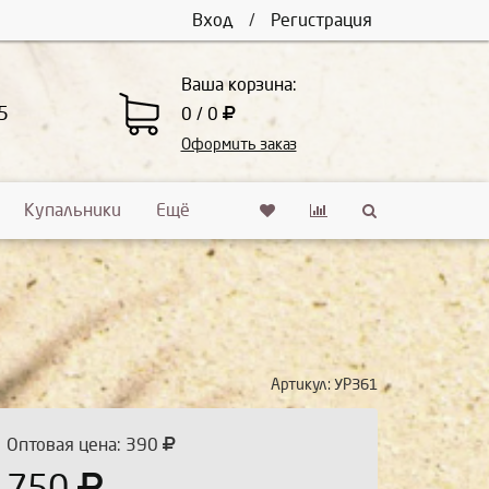
Вход
/
Регистрация
Ваша корзина:
5
0 / 0
Оформить заказ
Купальники
Ещё
Артикул:
УР361
Оптовая цена: 390