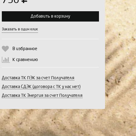
750
Добавить в корзину
Выберите количество:
Заказать в один клик
В избранное
Продолжить
Отмена
К сравнению
Доставка ТК ПЭК за счет Получателя
Доставка СДЭК (договора с ТК у нас нет)
Доставка ТК Энергия за счет Получателя