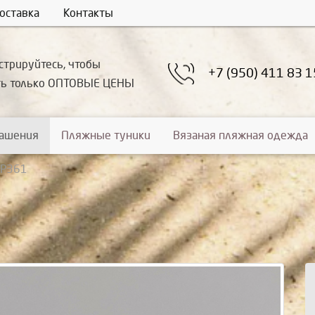
оставка
Контакты
стрируйтесь, чтобы
+7 (950) 411 83 1
ть только ОПТОВЫЕ ЦЕНЫ
рашения
Пляжные туники
Вязаная пляжная одежда
УР361