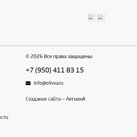
© 2026 Все права защищены
+7 (950) 411 83 15
info@olivva.ru
Создание сайта
— ЛегионА
ости