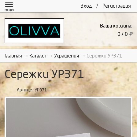
Вход
/
Регистрация
МЕНЮ
Ваша корзина:
0 / 0
Главная
Каталог
Украшения
Сережки УР371
Сережки УР371
Артикул:
УР371