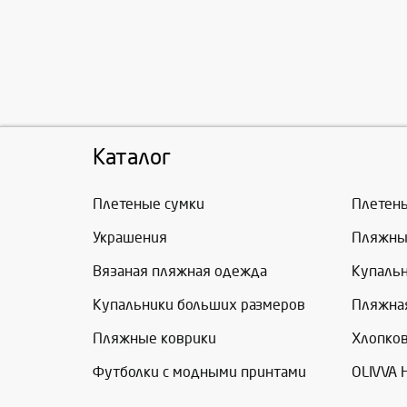
Каталог
Плетеные сумки
Плетен
Украшения
Пляжны
Вязаная пляжная одежда
Купаль
Купальники больших размеров
Пляжна
Пляжные коврики
Хлопко
Футболки с модными принтами
OLIVVA