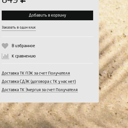
849
Добавить в корзину
Выберите количество:
Заказать в один клик
В избранное
Продолжить
Отмена
К сравнению
Доставка ТК ПЭК за счет Получателя
Доставка СДЭК (договора с ТК у нас нет)
Доставка ТК Энергия за счет Получателя