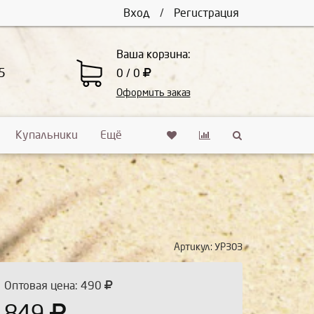
Вход
/
Регистрация
Ваша корзина:
5
0 / 0
Оформить заказ
Купальники
Ещё
Артикул:
УР303
Оптовая цена: 490