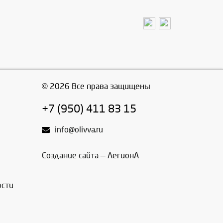
© 2026 Все права защищены
+7 (950) 411 83 15
info@olivva.ru
Создание сайта
— ЛегионА
ости