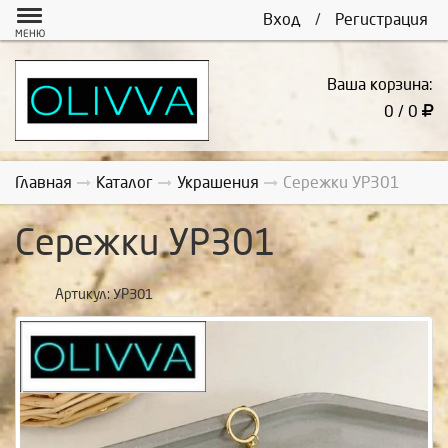
Вход
/
Регистрация
МЕНЮ
Ваша корзина:
0 / 0
Главная
Каталог
Украшения
Сережки УР301
Сережки УР301
Артикул:
УР301