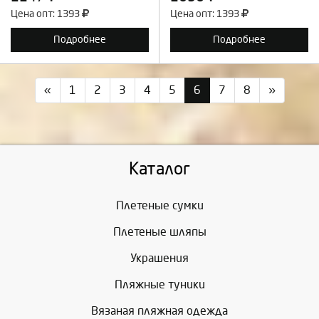
Цена опт: 1393
Цена опт: 1393
Подробнее
Подробнее
«
1
2
3
4
5
6
7
8
»
Каталог
Плетеные сумки
Плетеные шляпы
Украшения
Пляжные туники
Вязаная пляжная одежда