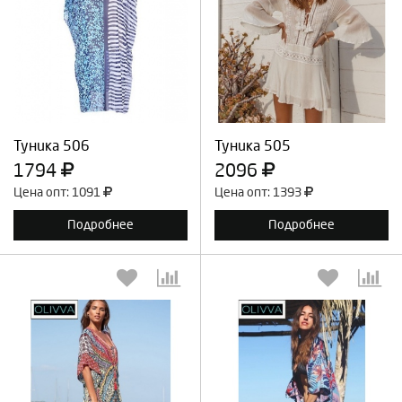
Выберите количество:
Выберите количество:
Продолжить
Отмена
Продолжить
Отмена
Туника 506
Туника 505
1794
2096
Цена опт: 1091
Цена опт: 1393
Подробнее
Подробнее
Выберите количество:
Выберите количество: