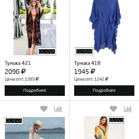
Выберите количество:
Выберите количество:
Продолжить
Отмена
Продолжить
Отмена
Туника 421
Туника 418
2096
1945
Цена опт: 1393
Цена опт: 1242
Подробнее
Подробнее