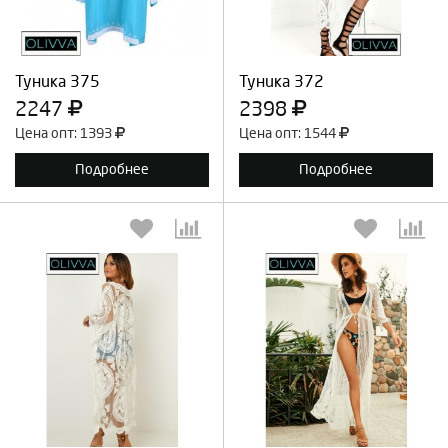
Продолжить
Отмена
Продолжить
Отмена
Туника 375
Туника 372
2247
2398
Цена опт: 1393
Цена опт: 1544
Подробнее
Подробнее
Выберите количество:
Выберите количество:
Продолжить
Отмена
Продолжить
Отмена