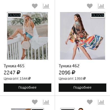
Выберите количество:
Выберите количество:
Продолжить
Отмена
Продолжить
Отмена
Туника 465
Туника 462
2247
2096
Цена опт: 1544
Цена опт: 1393
Подробнее
Подробнее