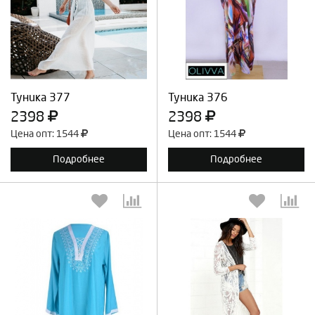
Выберите количество:
Выберите количество:
Продолжить
Отмена
Продолжить
Отмена
Туника 377
Туника 376
2398
2398
Цена опт: 1544
Цена опт: 1544
Подробнее
Подробнее
Выберите количество:
Выберите количество: