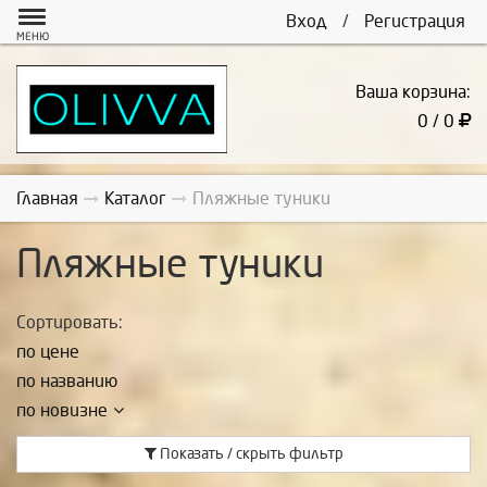
Вход
/
Регистрация
МЕНЮ
Ваша корзина:
0 / 0
Главная
Каталог
Пляжные туники
Пляжные туники
Сортировать:
по цене
по названию
по новизне
Показать / скрыть фильтр