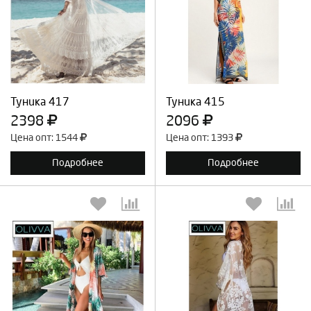
Выберите количество:
Выберите количество:
Продолжить
Отмена
Продолжить
Отмена
Туника 417
Туника 415
2398
2096
Цена опт: 1544
Цена опт: 1393
Подробнее
Подробнее
Выберите количество:
Выберите количество: