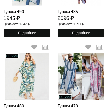
Продолжить
Отмена
Продолжить
Отмена
Туника 490
Туника 485
1945
2096
Цена опт: 1242
Цена опт: 1393
Подробнее
Подробнее
Выберите количество:
Выберите количество:
Продолжить
Отмена
Продолжить
Отмена
Туника 480
Туника 479