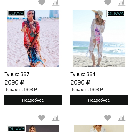
Выберите количество:
Выберите количество:
Продолжить
Отмена
Продолжить
Отмена
Туника 387
Туника 384
2096
2096
Цена опт: 1393
Цена опт: 1393
Подробнее
Подробнее