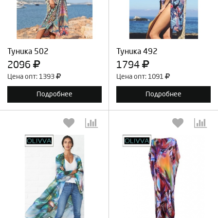
Продолжить
Отмена
Продолжить
Отмена
Туника 502
Туника 492
2096
1794
Цена опт: 1393
Цена опт: 1091
Подробнее
Подробнее
Выберите количество:
Выберите количество: