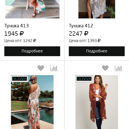
Продолжить
Отмена
Продолжить
Отмена
Туника 413
Туника 412
1945
2247
Цена опт: 1242
Цена опт: 1393
Подробнее
Подробнее
Выберите количество:
Выберите количество:
Продолжить
Отмена
Продолжить
Отмена