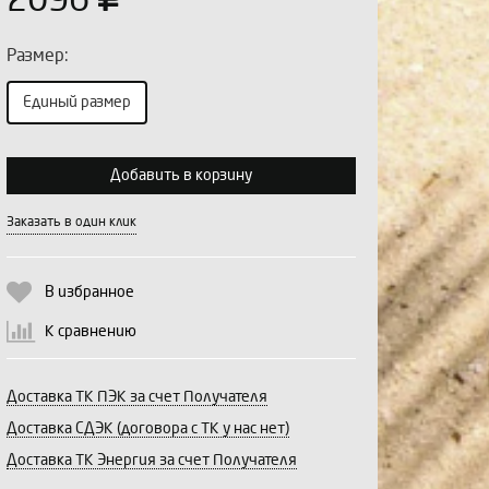
2096
Размер:
Единый размер
Выберите количество:
Добавить в корзину
Заказать в один клик
Продолжить
Отмена
В избранное
К сравнению
Доставка ТК ПЭК за счет Получателя
Доставка СДЭК (договора с ТК у нас нет)
Доставка ТК Энергия за счет Получателя