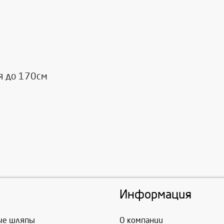
я до 170см
Информация
ые шляпы
О компании