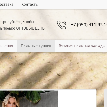
оставка
Контакты
стрируйтесь, чтобы
+7 (950) 411 83 1
ть только ОПТОВЫЕ ЦЕНЫ
рашения
Пляжные туники
Вязаная пляжная одежда
ика 475