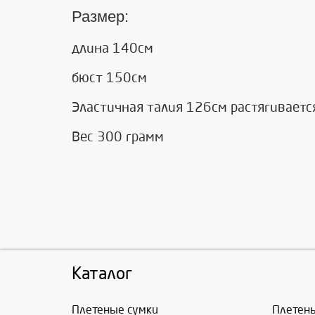
Размер:
длина 140см
бюст 150см
Эластичная талия 126см растягиваетс
Вес 300 грамм
Каталог
Плетеные сумки
Плетен