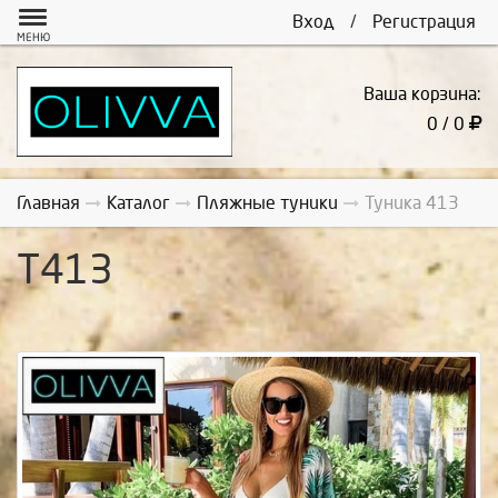
Вход
/
Регистрация
МЕНЮ
Ваша корзина:
0 / 0
Главная
Каталог
Пляжные туники
Туника 413
Т413