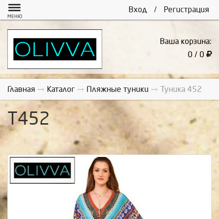
Вход
/
Регистрация
МЕНЮ
Ваша корзина:
0 / 0
Главная
Каталог
Пляжные туники
Туника 452
Т452