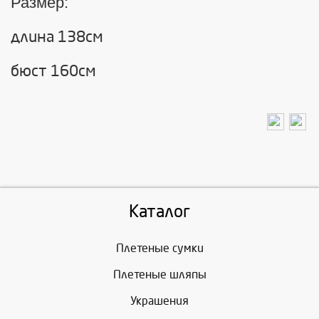
Размер:
длина 138см
бюст 160см
Каталог
Плетеные сумки
Плетеные шляпы
Украшения