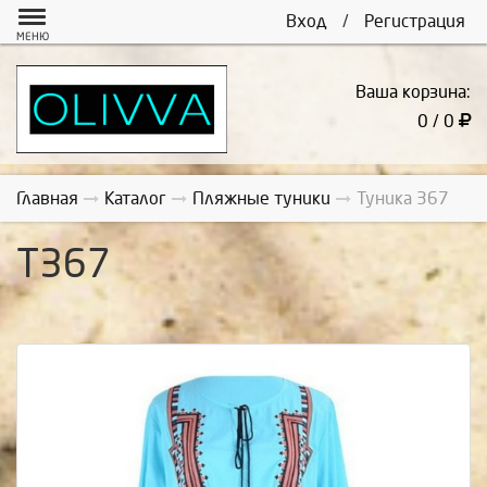
Вход
/
Регистрация
МЕНЮ
Ваша корзина:
0 / 0
Главная
Каталог
Пляжные туники
Туника 367
Т367