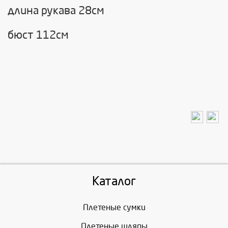
длина рукава 28см
бюст 112см
Каталог
Плетеные сумки
Плетеные шляпы