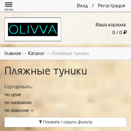
Вход
/
Регистрация
МЕНЮ
Ваша корзина:
0 / 0
Главная
Каталог
Пляжные туники
Пляжные туники
Сортировать:
по цене
по названию
по новизне
Показать / скрыть фильтр