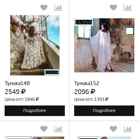
Выберите количество:
Выберите количество:
Продолжить
Отмена
Продолжить
Отмена
Туника148
Туника152
2549
2096
Цена опт: 1846
Цена опт: 1393
Подробнее
Подробнее