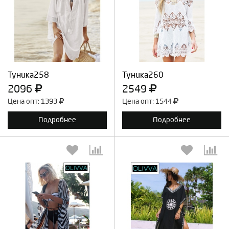
Выберите количество:
Выберите количество:
Продолжить
Отмена
Продолжить
Отмена
Туника258
Туника260
2096
2549
Цена опт: 1393
Цена опт: 1544
Подробнее
Подробнее
Выберите количество:
Выберите количество: