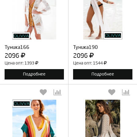
Выберите количество:
Выберите количество:
Продолжить
Отмена
Продолжить
Отмена
Туника166
Туника190
2096
2096
Цена опт: 1393
Цена опт: 1544
Подробнее
Подробнее
Выберите количество:
Выберите количество: