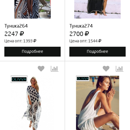
Продолжить
Отмена
Продолжить
Отмена
Туника264
Туника274
2247
2700
Цена опт: 1393
Цена опт: 1544
Подробнее
Подробнее
Выберите количество:
Выберите количество:
Продолжить
Отмена
Продолжить
Отмена