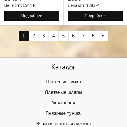
Цена опт: 1544
Цена опт: 1393
Подробнее
Подробнее
1
2
3
4
5
6
7
8
»
Каталог
Плетеные сумки
Плетеные шляпы
Украшения
Пляжные туники
Вязаная пляжная одежда