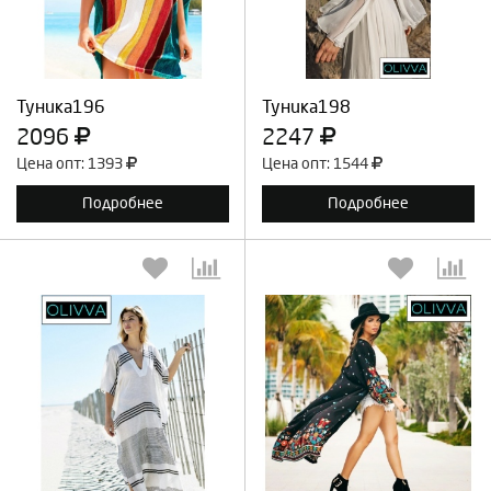
Продолжить
Отмена
Продолжить
Отмена
Туника196
Туника198
2096
2247
Цена опт: 1393
Цена опт: 1544
Подробнее
Подробнее
Выберите количество:
Выберите количество: