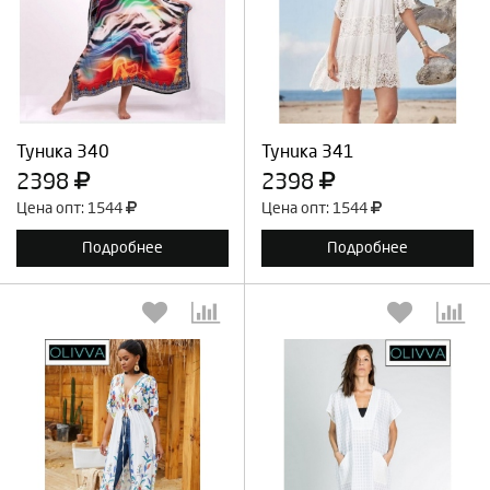
Выберите количество:
Выберите количество:
Продолжить
Отмена
Продолжить
Отмена
Туника 340
Туника 341
2398
2398
Цена опт: 1544
Цена опт: 1544
Подробнее
Подробнее
Выберите количество:
Выберите количество: