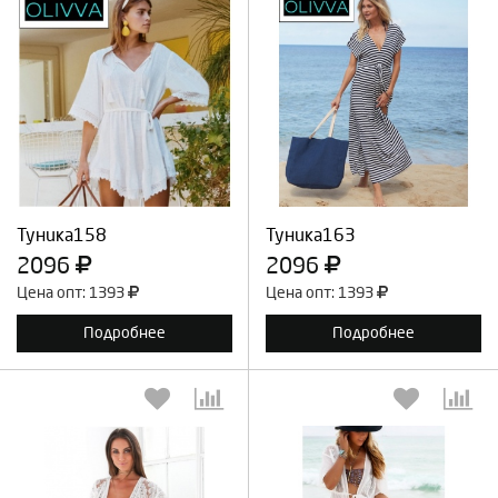
Выберите количество:
Выберите количество:
Продолжить
Отмена
Продолжить
Отмена
Туника158
Туника163
2096
2096
Цена опт: 1393
Цена опт: 1393
Подробнее
Подробнее