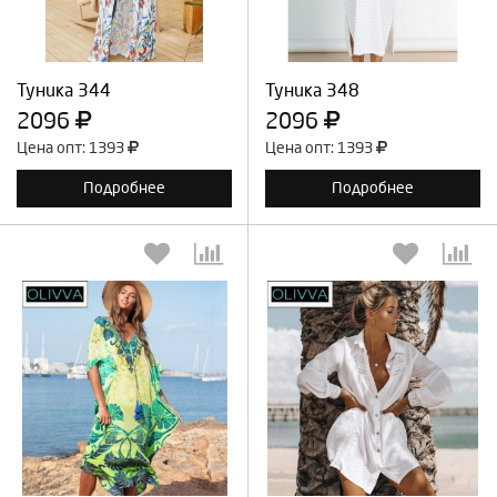
Продолжить
Отмена
Продолжить
Отмена
Туника 344
Туника 348
2096
2096
Цена опт: 1393
Цена опт: 1393
Подробнее
Подробнее
Выберите количество:
Выберите количество:
Продолжить
Отмена
Продолжить
Отмена