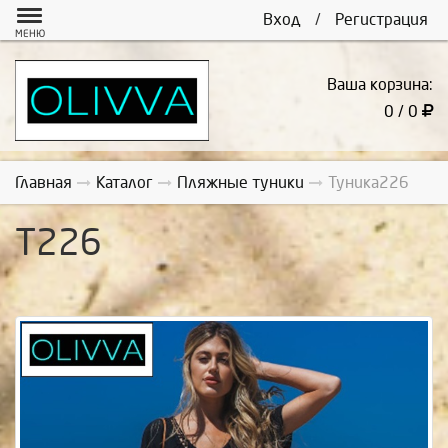
Вход
/
Регистрация
МЕНЮ
Ваша корзина:
0 / 0
Главная
Каталог
Пляжные туники
Туника226
Т226