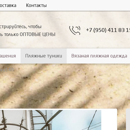
оставка
Контакты
стрируйтесь, чтобы
+7 (950) 411 83 1
ть только ОПТОВЫЕ ЦЕНЫ
рашения
Пляжные туники
Вязаная пляжная одежда
ика148