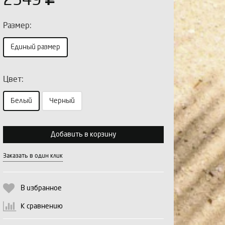
2549
Размер:
Единый размер
Цвет:
Выберите количество:
Белый
Черный
Добавить в корзину
Продолжить
Отмена
Заказать в один клик
В избранное
К сравнению