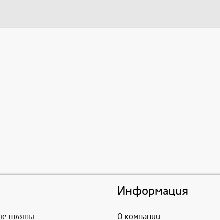
Информация
ые шляпы
О компании