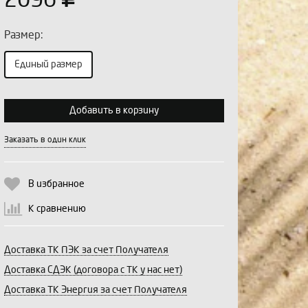
2096
Размер:
Единый размер
Выберите количество:
Добавить в корзину
Заказать в один клик
Продолжить
Отмена
В избранное
К сравнению
Доставка ТК ПЭК за счет Получателя
Доставка СДЭК (договора с ТК у нас нет)
Доставка ТК Энергия за счет Получателя