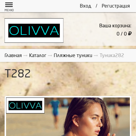
Вход
/
Регистрация
МЕНЮ
Ваша корзина:
0 / 0
Главная
Каталог
Пляжные туники
Туника282
Т282