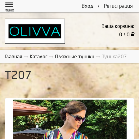
Вход
/
Регистрация
МЕНЮ
Ваша корзина:
0 / 0
Главная
Каталог
Пляжные туники
Туника207
Т207