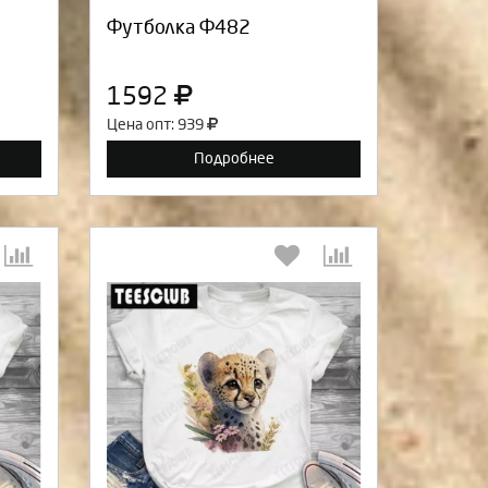
Футболка Ф482
1592
Цена опт: 939
Подробнее
:
Выберите количество: