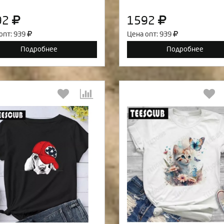
92
1592
опт: 939
Цена опт: 939
Подробнее
Подробнее
Выберите количество:
Выберите количество
Продолжить
Отмена
Продолжить
Отмен