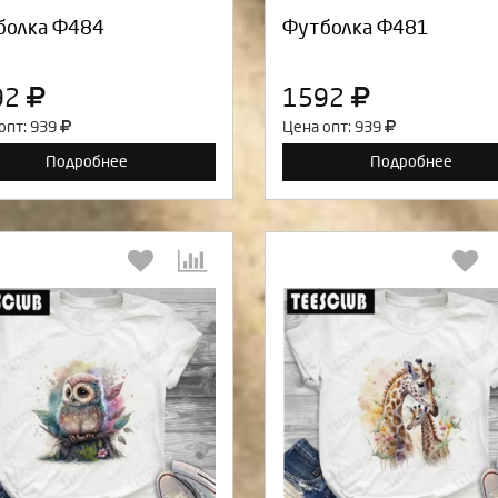
болка Ф484
Футболка Ф481
92
1592
опт: 939
Цена опт: 939
Подробнее
Подробнее
Выберите количество:
Выберите количество