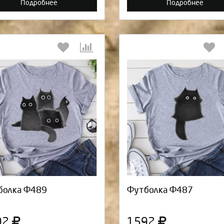
Подробнее
Подробнее
Выберите количество:
Выберите количество
Продолжить
Отмена
Продолжить
Отмен
болка Ф489
Футболка Ф487
92
1592