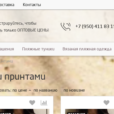
оставка
Контакты
стрируйтесь, чтобы
+7 (950) 411 83 1
ть только ОПТОВЫЕ ЦЕНЫ
рашения
Пляжные туники
Вязаная пляжная одежда
интами
и принтами
овать:
по цене
по названию
по новизне