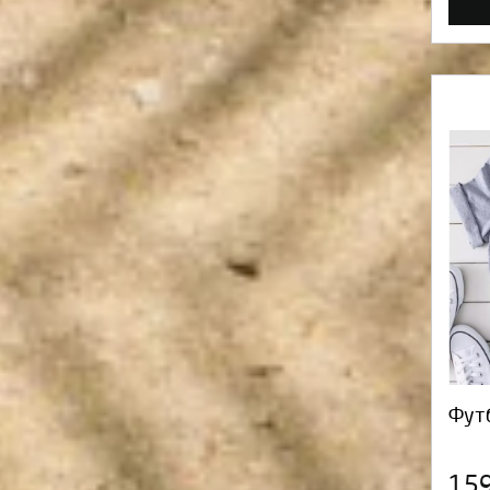
Фут
15