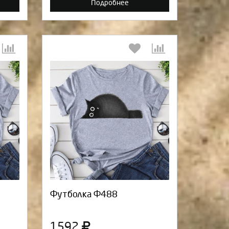
Подробнее
:
Выберите количество:
а
Продолжить
Отмена
Футболка Ф488
1592