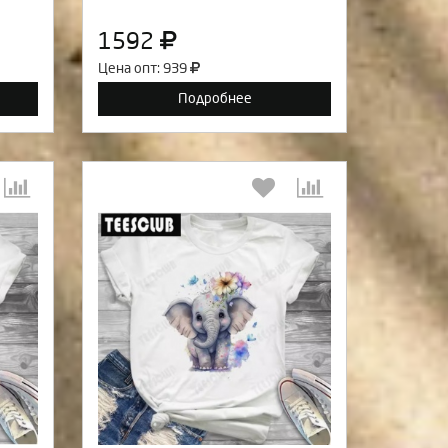
1592
Цена опт: 939
Подробнее
:
Выберите количество:
а
Продолжить
Отмена