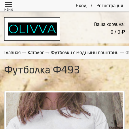
Вход
/
Регистрация
МЕНЮ
Ваша корзина:
0 / 0
Главная
Каталог
Футболки с модными принтами
Ф
Футболка Ф493