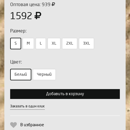
Оптовая цена: 939
1592
Размер:
S
M
L
XL
2XL
3XL
Цвет:
Выберите количество:
Белый
Черный
Добавить в корзину
Продолжить
Отмена
Заказать в один клик
В избранное