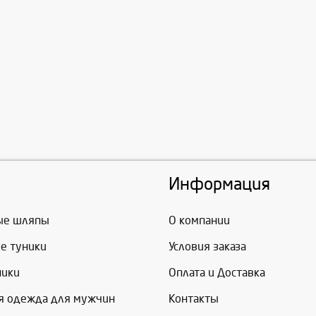
Информация
ые шляпы
О компании
е туники
Условия заказа
ники
Оплата и Доставка
я одежда для мужчин
Контакты