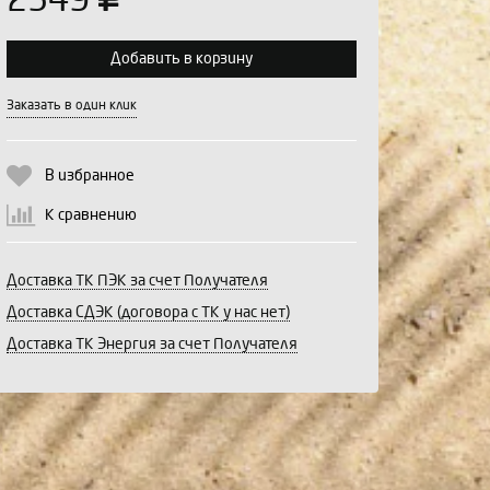
2549
Добавить в корзину
Выберите количество:
Заказать в один клик
В избранное
Продолжить
Отмена
К сравнению
Доставка ТК ПЭК за счет Получателя
Доставка СДЭК (договора с ТК у нас нет)
Доставка ТК Энергия за счет Получателя