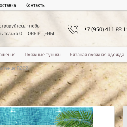
оставка
Контакты
стрируйтесь, чтобы
+7 (950) 411 83 1
ть только ОПТОВЫЕ ЦЕНЫ
рашения
Пляжные туники
Вязаная пляжная одежда
лотенце П292