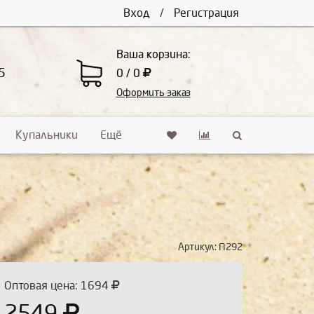
Вход
/
Регистрация
Ваша корзина:
5
0 / 0
Оформить заказ
Купальники
Ещё
Артикул:
П292
Оптовая цена: 1694