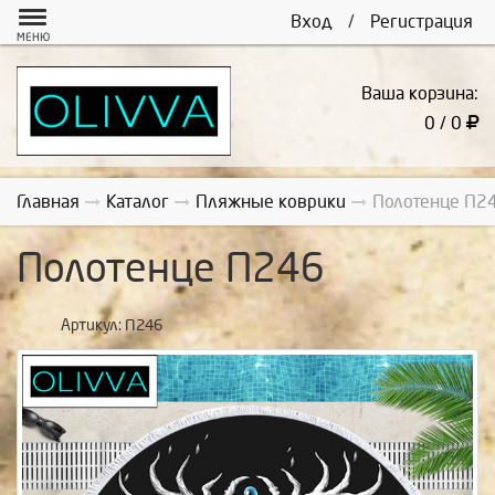
Вход
/
Регистрация
МЕНЮ
Ваша корзина:
0 / 0
Главная
Каталог
Пляжные коврики
Полотенце П2
Полотенце П246
Артикул:
П246