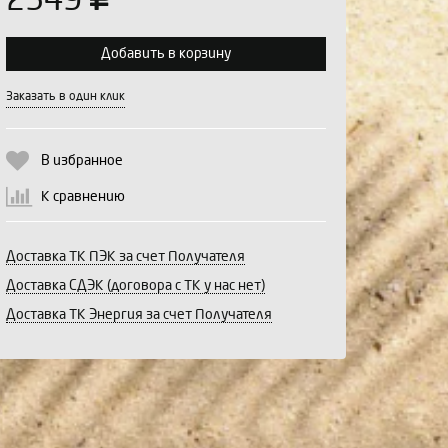
2549
Добавить в корзину
Выберите количество:
Заказать в один клик
В избранное
Продолжить
Отмена
К сравнению
Доставка ТК ПЭК за счет Получателя
Доставка СДЭК (договора с ТК у нас нет)
Доставка ТК Энергия за счет Получателя