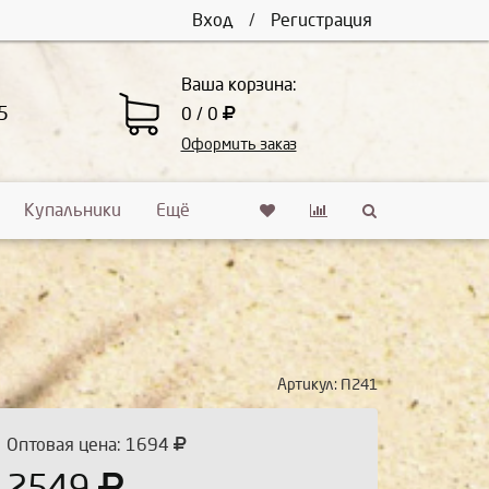
Вход
/
Регистрация
Ваша корзина:
5
0 / 0
Оформить заказ
Купальники
Ещё
Артикул:
П241
Оптовая цена: 1694