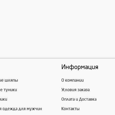
Информация
ые шляпы
О компании
е туники
Условия заказа
ники
Оплата и Доставка
я одежда для мужчин
Контакты