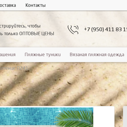
оставка
Контакты
стрируйтесь, чтобы
+7 (950) 411 83 1
ть только ОПТОВЫЕ ЦЕНЫ
рашения
Пляжные туники
Вязаная пляжная одежда
лотенце П241