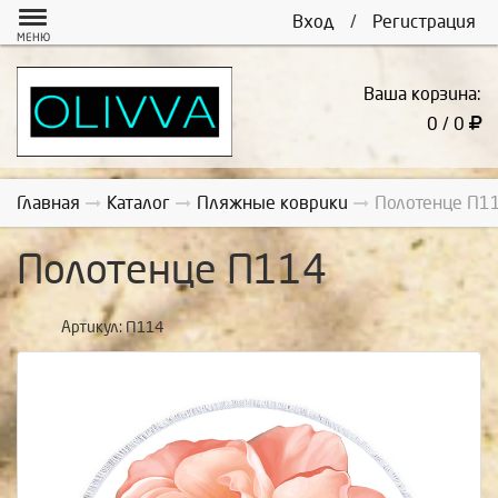
Вход
/
Регистрация
МЕНЮ
Ваша корзина:
0 / 0
Главная
Каталог
Пляжные коврики
Полотенце П1
Полотенце П114
Артикул:
П114