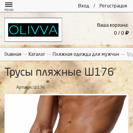
Вход
/
Регистрация
МЕНЮ
Ваша корзина:
0 / 0
Главная
Каталог
Пляжная одежда для мужчин
Тр
Трусы пляжные Ш176
Артикул:
Ш176