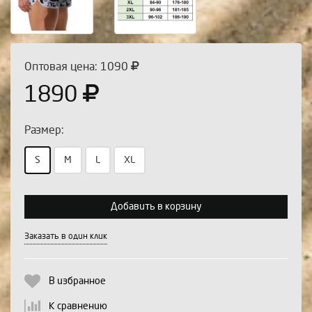
Оптовая цена: 1090
1890
Размер:
S
M
L
XL
Выберите количество:
Добавить в корзину
Заказать в один клик
Продолжить
Отмена
В избранное
К сравнению