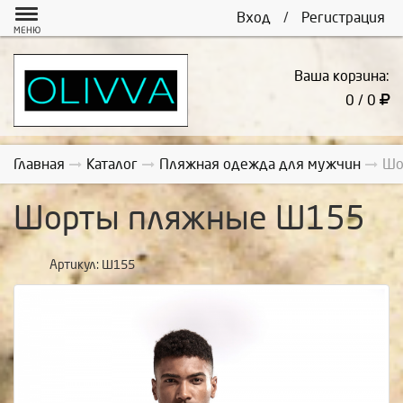
Вход
/
Регистрация
МЕНЮ
Ваша корзина:
0 / 0
Главная
Каталог
Пляжная одежда для мужчин
Шо
Шорты пляжные Ш155
Артикул:
Ш155