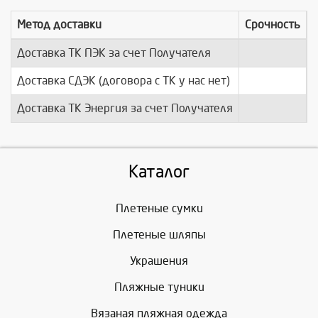
Метод доставки
Срочность
Доставка ТК ПЭК за счет Получателя
п
Доставка СДЭК (договора с ТК у нас нет)
п
Доставка ТК Энергия за счет Получателя
п
Каталог
Плетеные сумки
Плетеные шляпы
Украшения
Пляжные туники
Вязаная пляжная одежда