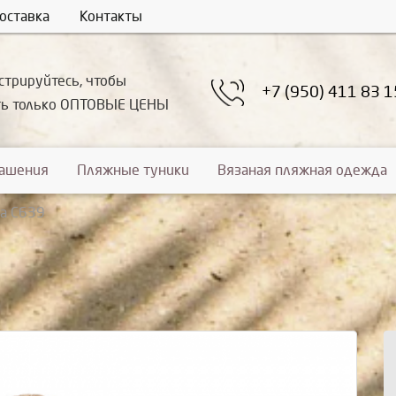
оставка
Контакты
стрируйтесь, чтобы
+7 (950) 411 83 1
ть только ОПТОВЫЕ ЦЕНЫ
рашения
Пляжные туники
Вязаная пляжная одежда
а С639