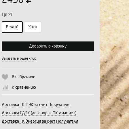
2490
Цвет:
Белый
Хаки
Выберите количество:
Добавить в корзину
Заказать в один клик
Продолжить
Отмена
В избранное
К сравнению
Доставка ТК ПЭК за счет Получателя
Доставка СДЭК (договора с ТК у нас нет)
Доставка ТК Энергия за счет Получателя