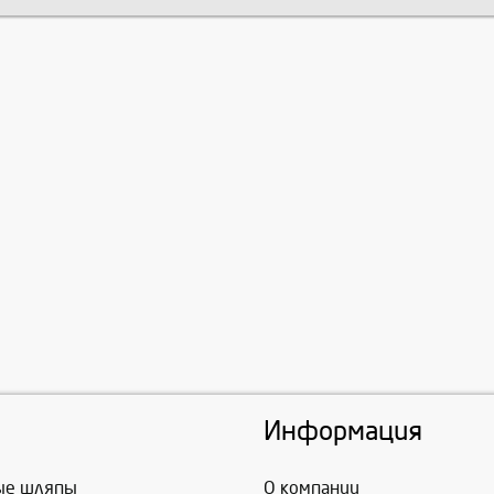
Информация
ые шляпы
О компании