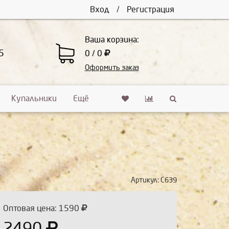
Вход
/
Регистрация
Ваша корзина:
5
0 / 0
Оформить заказ
Купальники
Ещё
Артикул:
С639
Оптовая цена: 1590