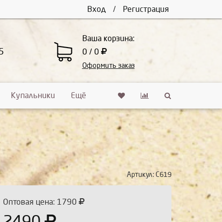
Вход
/
Регистрация
Ваша корзина:
5
0 / 0
Оформить заказ
Купальники
Ещё
Артикул:
С619
Оптовая цена: 1790