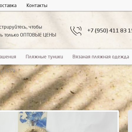
оставка
Контакты
стрируйтесь, чтобы
+7 (950) 411 83 1
ть только ОПТОВЫЕ ЦЕНЫ
рашения
Пляжные туники
Вязаная пляжная одежда
а С619