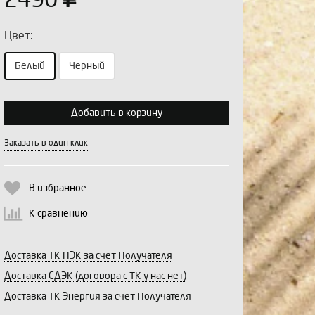
2490
Цвет:
Белый
Черный
Выберите количество:
Добавить в корзину
Заказать в один клик
Продолжить
Отмена
В избранное
К сравнению
Доставка ТК ПЭК за счет Получателя
Доставка СДЭК (договора с ТК у нас нет)
Доставка ТК Энергия за счет Получателя