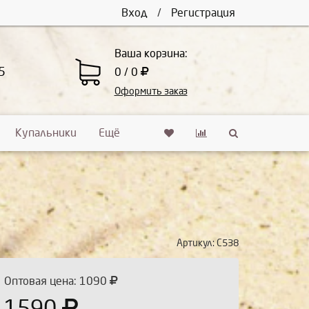
Вход
/
Регистрация
Ваша корзина:
5
0 / 0
Оформить заказ
Купальники
Ещё
Артикул:
С538
Оптовая цена: 1090