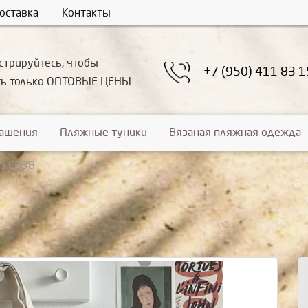
оставка
Контакты
стрируйтесь, чтобы
+7 (950) 411 83 1
ть только ОПТОВЫЕ ЦЕНЫ
рашения
Пляжные туники
Вязаная пляжная одежда
а С538