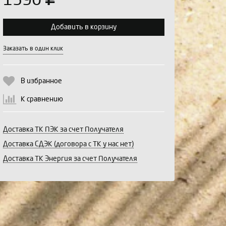
1590
Добавить в корзину
Выберите количество:
Заказать в один клик
В избранное
Продолжить
Отмена
К сравнению
Доставка ТК ПЭК за счет Получателя
Доставка СДЭК (договора с ТК у нас нет)
Доставка ТК Энергия за счет Получателя