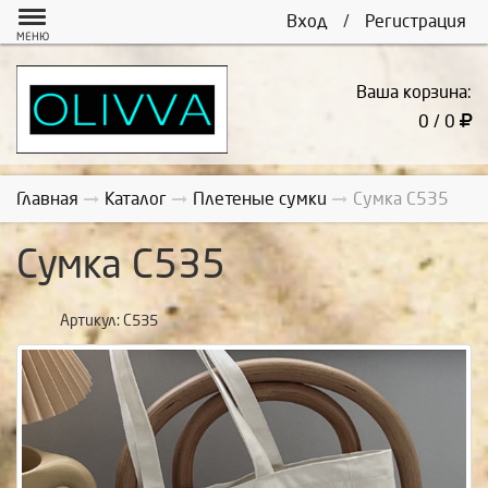
Вход
/
Регистрация
МЕНЮ
Ваша корзина:
0 / 0
Главная
Каталог
Плетеные сумки
Сумка С535
Сумка С535
Артикул:
С535