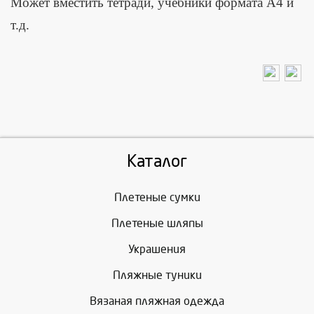
Может вместить тетради, учебники формата А4 и
т.д.
Каталог
Плетеные сумки
Плетеные шляпы
Украшения
Пляжные туники
Вязаная пляжная одежда