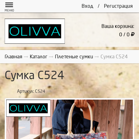
Вход
/
Регистрация
МЕНЮ
Ваша корзина:
0 / 0
Главная
Каталог
Плетеные сумки
Сумка С524
Сумка С524
Артикул:
С524