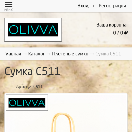
Вход
/
Регистрация
МЕНЮ
Ваша корзина:
0 / 0
Главная
Каталог
Плетеные сумки
Сумка С511
Сумка С511
Артикул:
С511