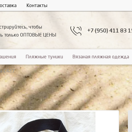
оставка
Контакты
стрируйтесь, чтобы
+7 (950) 411 83 1
ть только ОПТОВЫЕ ЦЕНЫ
рашения
Пляжные туники
Вязаная пляжная одежда
а С427