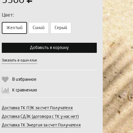
3306
Цвет:
Желтый
Синий
Серый
Выберите количество:
Добавить в корзину
Заказать в один клик
Продолжить
Отмена
В избранное
К сравнению
Доставка ТК ПЭК за счет Получателя
Доставка СДЭК (договора с ТК у нас нет)
Доставка ТК Энергия за счет Получателя