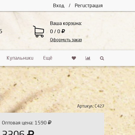
Вход
/
Регистрация
Ваша корзина:
5
0 / 0
Оформить заказ
Купальники
Ещё
Артикул:
С427
Оптовая цена: 1590