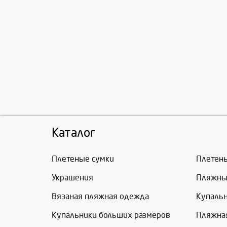
Каталог
Плетеные сумки
Плетен
Украшения
Пляжны
Вязаная пляжная одежда
Купаль
Купальники больших размеров
Пляжна