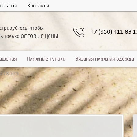
оставка
Контакты
стрируйтесь, чтобы
+7 (950) 411 83 1
ть только ОПТОВЫЕ ЦЕНЫ
рашения
Пляжные туники
Вязаная пляжная одежда
а СК389