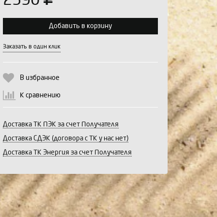
2590
Добавить в корзину
Выберите количество:
Заказать в один клик
В избранное
Продолжить
Отмена
К сравнению
Доставка ТК ПЭК за счет Получателя
Доставка СДЭК (договора с ТК у нас нет)
Доставка ТК Энергия за счет Получателя