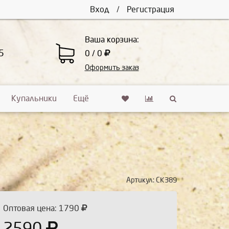
Вход
/
Регистрация
Ваша корзина:
5
0 / 0
Оформить заказ
Купальники
Ещё
Артикул:
СК389
Оптовая цена: 1790