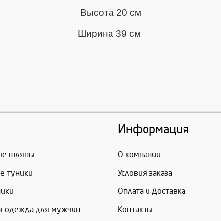
Высота 20 см
Ширина 39 см
Информация
ые шляпы
О компании
е туники
Условия заказа
ники
Оплата и Доставка
я одежда для мужчин
Контакты