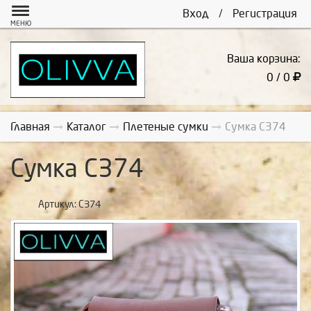
Вход
/
Регистрация
МЕНЮ
Ваша корзина:
0 / 0
Главная
Каталог
Плетеные сумки
Сумка С374
Сумка С374
Артикул:
С374