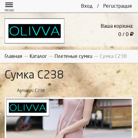
Вход
/
Регистрация
МЕНЮ
Ваша корзина:
0 / 0
Главная
Каталог
Плетеные сумки
Сумка С238
Сумка С238
Артикул:
С238