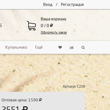
Вход
/
Регистрация
Ваша корзина:
5
0 / 0
Оформить заказ
Купальники
Ещё
Артикул:
С228
Оптовая цена: 1590