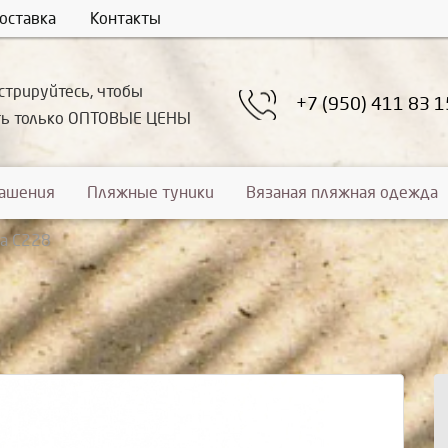
оставка
Контакты
стрируйтесь, чтобы
+7 (950) 411 83 1
ть только ОПТОВЫЕ ЦЕНЫ
рашения
Пляжные туники
Вязаная пляжная одежда
а С228