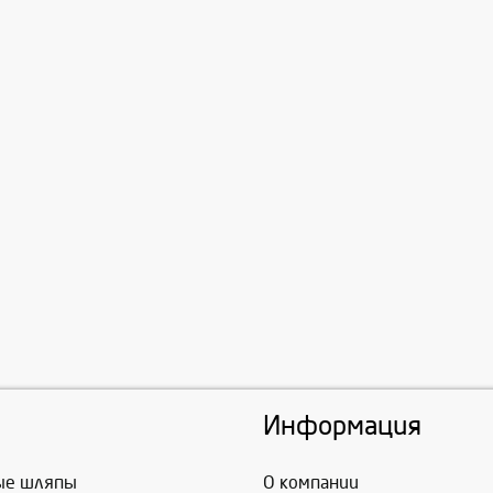
Информация
ые шляпы
О компании