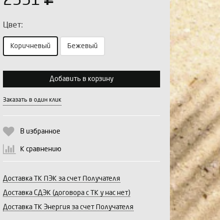
2551
Цвет:
Коричневый
Бежевый
Выберите количество:
Добавить в корзину
Заказать в один клик
Продолжить
Отмена
В избранное
К сравнению
Доставка ТК ПЭК за счет Получателя
Доставка СДЭК (договора с ТК у нас нет)
Доставка ТК Энергия за счет Получателя