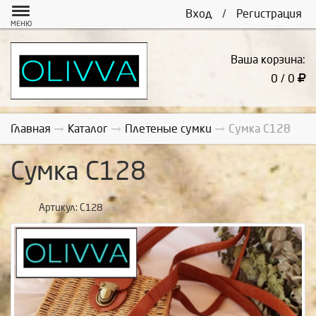
Вход
/
Регистрация
МЕНЮ
Ваша корзина:
0 / 0
Главная
Каталог
Плетеные сумки
Сумка С128
Сумка С128
Артикул:
С128