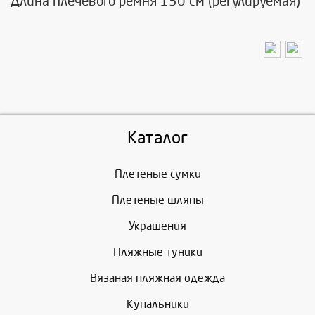
Длина плечевого ремня 130 см (регулируемая)
Каталог
Плетеные сумки
Плетеные шляпы
Украшения
Пляжные туники
Вязаная пляжная одежда
Купальники