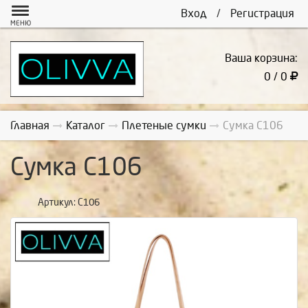
Вход
/
Регистрация
МЕНЮ
Ваша корзина:
0 / 0
Главная
Каталог
Плетеные сумки
Сумка С106
Сумка С106
Артикул:
С106