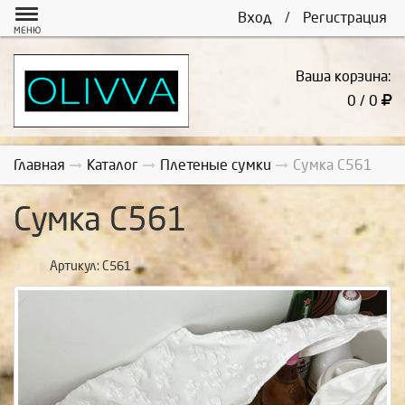
Вход
/
Регистрация
МЕНЮ
Ваша корзина:
0 / 0
Главная
Каталог
Плетеные сумки
Сумка С561
Сумка С561
Артикул:
С561