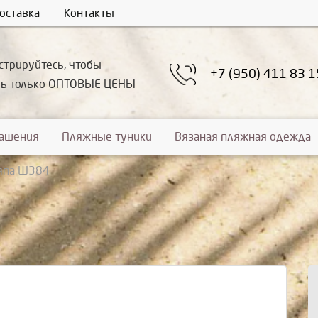
оставка
Контакты
стрируйтесь, чтобы
+7 (950) 411 83 1
ть только ОПТОВЫЕ ЦЕНЫ
рашения
Пляжные туники
Вязаная пляжная одежда
япа Ш384