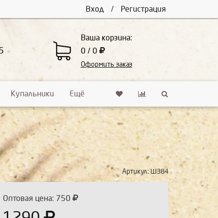
Вход
/
Регистрация
Ваша корзина:
5
0 / 0
Оформить заказ
Купальники
Ещё
Артикул:
Ш384
Оптовая цена: 750