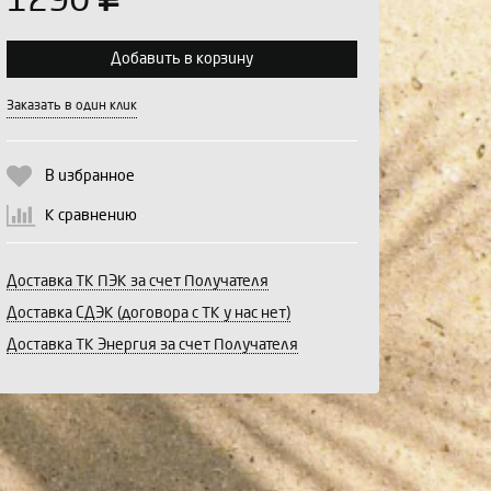
1290
Добавить в корзину
Выберите количество:
Заказать в один клик
В избранное
Продолжить
Отмена
К сравнению
Доставка ТК ПЭК за счет Получателя
Доставка СДЭК (договора с ТК у нас нет)
Доставка ТК Энергия за счет Получателя