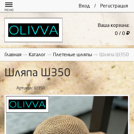
Вход
/
Регистрация
МЕНЮ
Ваша корзина:
0 / 0
Главная
Каталог
Плетеные шляпы
Шляпа Ш350
Шляпа Ш350
Артикул:
Ш350