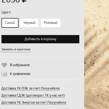
2096
Цвет:
Синий
Черный
Розовый
Выберите количество:
Добавить в корзину
Заказать в один клик
Продолжить
Отмена
В избранное
К сравнению
Доставка ТК ПЭК за счет Получателя
Доставка СДЭК (договора с ТК у нас нет)
Доставка ТК Энергия за счет Получателя