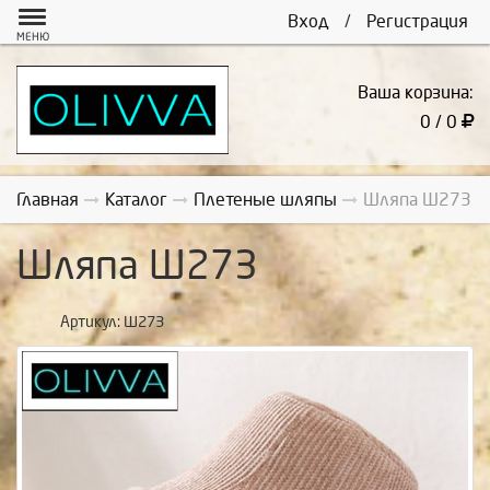
Вход
/
Регистрация
МЕНЮ
Ваша корзина:
0 / 0
Главная
Каталог
Плетеные шляпы
Шляпа Ш273
Шляпа Ш273
Артикул:
Ш273