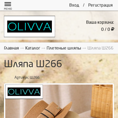
Вход
/
Регистрация
МЕНЮ
Ваша корзина:
0 / 0
Главная
Каталог
Плетеные шляпы
Шляпа Ш266
Шляпа Ш266
Артикул:
Ш266