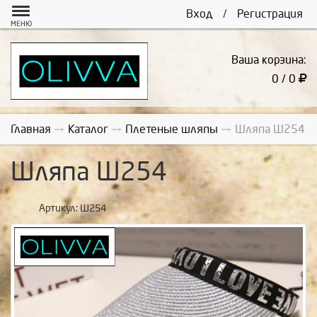
Вход
/
Регистрация
МЕНЮ
Ваша корзина:
0 / 0
Главная
Каталог
Плетеные шляпы
Шляпа Ш254
Шляпа Ш254
Артикул:
Ш254