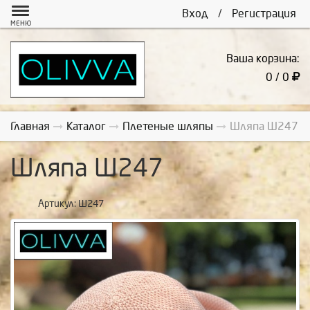
Вход
/
Регистрация
МЕНЮ
Ваша корзина:
0 / 0
Главная
Каталог
Плетеные шляпы
Шляпа Ш247
Шляпа Ш247
Артикул:
Ш247