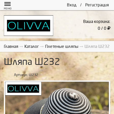
Вход
/
Регистрация
МЕНЮ
Ваша корзина:
0 / 0
Главная
Каталог
Плетеные шляпы
Шляпа Ш232
Шляпа Ш232
Артикул:
Ш232