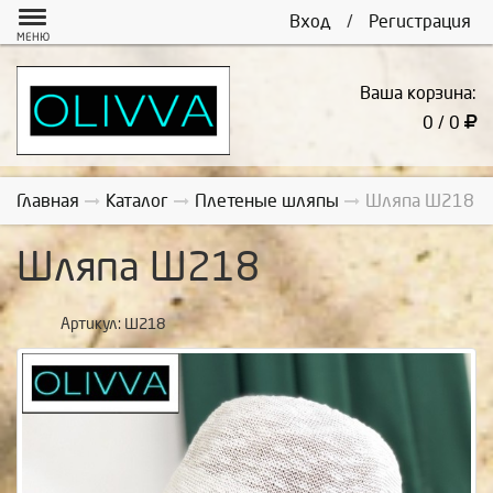
Вход
/
Регистрация
МЕНЮ
Ваша корзина:
0 / 0
Главная
Каталог
Плетеные шляпы
Шляпа Ш218
Шляпа Ш218
Артикул:
Ш218