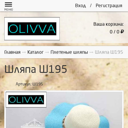
Вход
/
Регистрация
МЕНЮ
Ваша корзина:
0 / 0
Главная
Каталог
Плетеные шляпы
Шляпа Ш195
Шляпа Ш195
Артикул:
Ш195