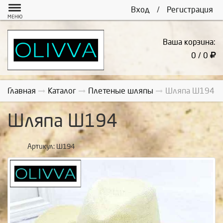
Вход
/
Регистрация
МЕНЮ
Ваша корзина:
0 / 0
Главная
Каталог
Плетеные шляпы
Шляпа Ш194
Шляпа Ш194
Артикул:
Ш194