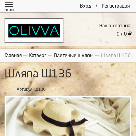
Вход
/
Регистрация
МЕНЮ
Ваша корзина:
0 / 0
Главная
Каталог
Плетеные шляпы
Шляпа Ш136
Шляпа Ш136
Артикул:
Ш136